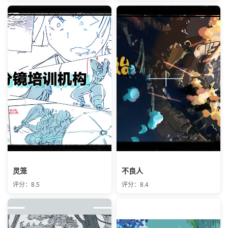
灵笼
不良人
评分：8.5
评分：8.4