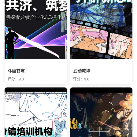
斗破苍穹
武动乾坤
评分：9.8
评分：9.6