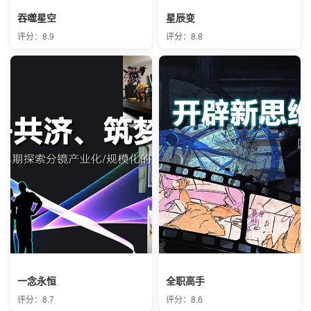
吞噬星空
星辰变
评分：8.9
评分：8.8
一念永恒
全职高手
评分：8.7
评分：8.6