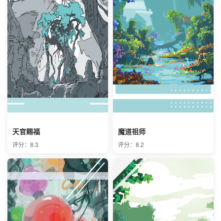
天官赐福
魔道祖师
评分：8.3
评分：8.2