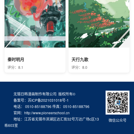
秦时明月
天行九歌
评分：8.1
评分：8.0
无锡日韩漫画制作有限公司 版权所有©
备案号：苏ICP备2021031018号-1
电话： 0510-85188796 传真：0510-85188796
官网：http://www.pioneerschool.cn
地址：江苏省无锡市滨湖区达汇街32号万达广场c区13
微信公众号
栋603室